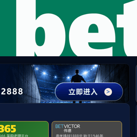
beat·365(中国)唯一官方网站
35
35
企业动态
科技创新